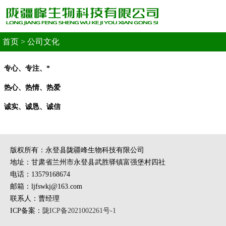
首页
>
公司文化
专心、专注、*
热心、热情、热爱
诚实、诚恳、诚信
版权所有：永登县陇疆峰生物科技有限公司
地址：甘肃省兰州市永登县武胜驿镇富强堡村四社
电话：13579168674
邮箱：ljfswkj@163.com
联系人：曹经理
ICP备案：
陇ICP备2021002261号-1