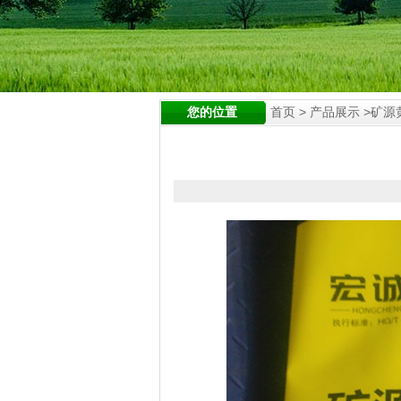
您的位置
首页
>
产品展示
>矿源