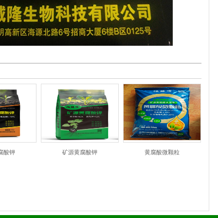
腐酸钾
矿源黄腐酸钾
黄腐酸微颗粒