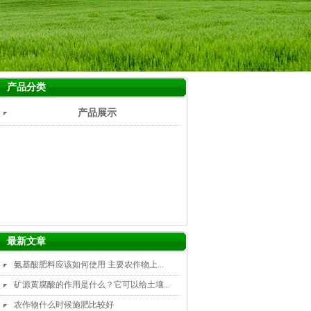
产品分类
产品展示
最新文章
氨基酸肥料应该如何使用 主要农作物上...
矿源黄腐酸的作用是什么？它可以给土壤...
农作物什么时候施肥比较好