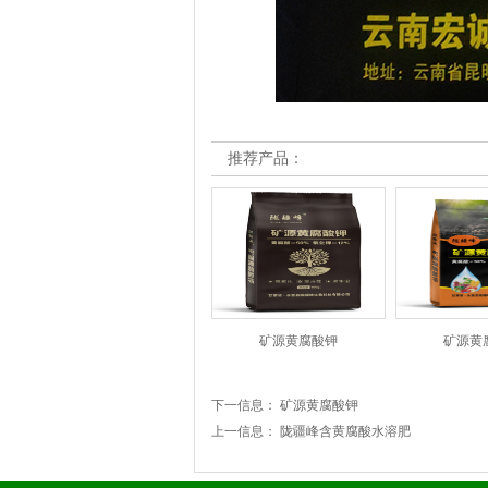
推荐产品：
矿源黄腐酸钾
矿源黄
下一信息：
矿源黄腐酸钾
上一信息：
陇疆峰含黄腐酸水溶肥